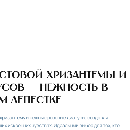
устовой хризантемы и
усов — нежность в
м лепестке
хризантему и нежные розовые диатусы, создавая
их искренних чувствах. Идеальный выбор для тех, кто