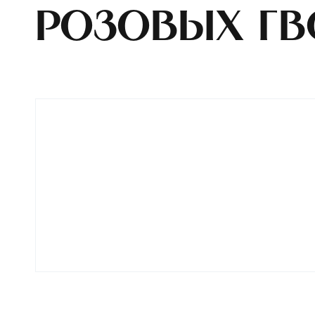
розовых гв