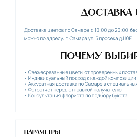
Доставка
Доставка цветов по Самаре с 10:00 до 20:00 б
можно по адресу: г. Самара ул. 5 просека д.110Е
Почему выбир
Свежесрезанные цветы от проверенных поста
Индивидуальный подход к каждой композиции
Аккуратная доставка по Самаре в специальных
Фотоотчет перед отправкой получателю
Консультация флориста по подбору букета
Параметры