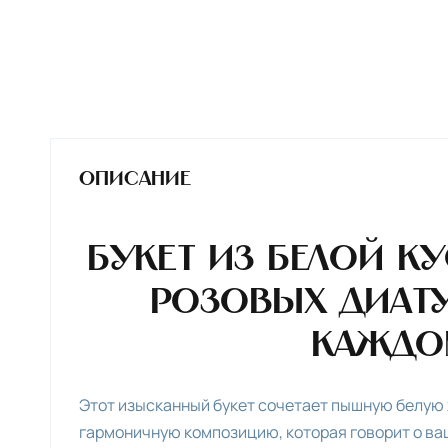
Описание
Букет из белой к
розовых диат
каждо
Этот изысканный букет сочетает пышную белую 
гармоничную композицию, которая говорит о ваш