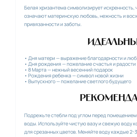
Белая хризантема символизирует искренность, ч
означают материнскую любовь, нежность и восх
привязанности и заботы.
Идеальны
Дня матери — выражение благодарности и люб
Дня рождения — пожелание счастья и радости
8 Марта — нежный весенний подарок
Рождения ребенка — символ новой жизни
Выпускного — пожелание светлого будущего
Рекоменда
Подрежьте стебли под углом перед помещением в
воды. Используйте чистую вазу и свежую воду 
для срезанных цветов. Меняйте воду каждые 2-3