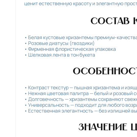
ценит естественную красоту и элегантную прост
Состав 
Белая кустовые хризантемы премиум-качеств
Розовые диатусы (гвоздики)
Фирменная флористическая упаковка
Шелковая лента в тон букета
Особенност
Контраст текстур — пышная хризантема и изя
Нежная цветовая палитра — белый и розовый 
Долговечность — хризантемы сохраняют свеже
Универсальность — подходит для любого возр
Естественная элегантность — без излишней в
Значение ц