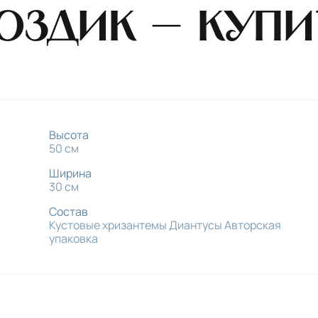
оздик — купи
Высота
50 см
Ширина
30 см
Состав
Кустовые хризантемы Диантусы Авторская
упаковка