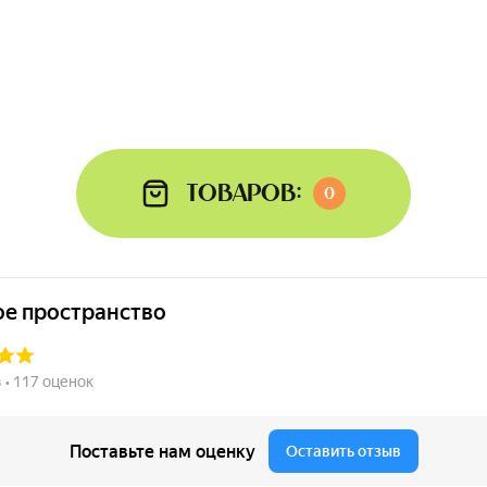
Товаров:
0