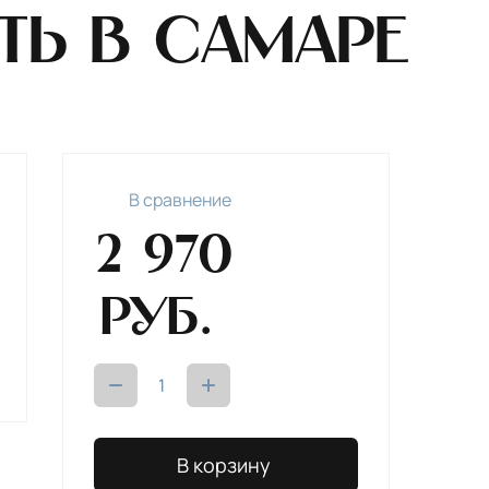
ть в Самаре
В сравнениe
2 970
руб.
В корзину