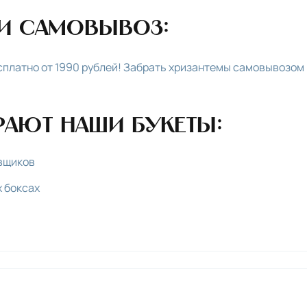
 и самовывоз:
есплатно от 1990 рублей! Забрать хризантемы самовывозом
ают наши букеты:
вщиков
 боксах