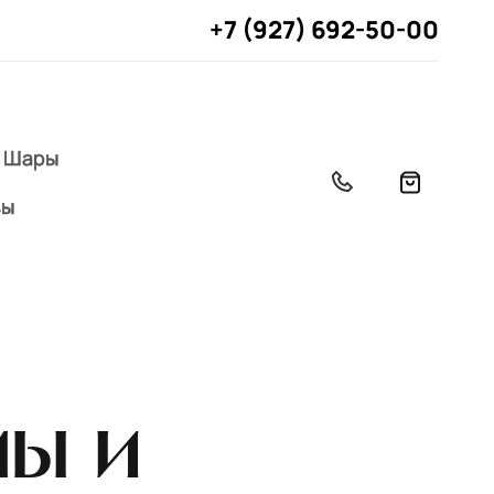
+7 (927) 692-50-00
Шары
вы
мы и