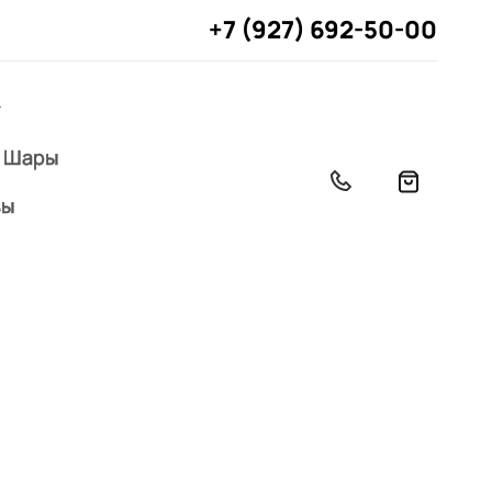
+7 (927) 692-50-00
Шары
вы