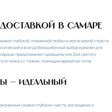
 доставкой в Самаре
имвол глубокой, пламенной любви и неугасаемой страсти
ассический и всегда безошибочный выбор идеален для
 сердца, празднования годовщины или Дня святого
о оттенка и с тонким, пьянящим ароматом готов
ы — идеальный
признанный символ глубоких чувств, восхищения и