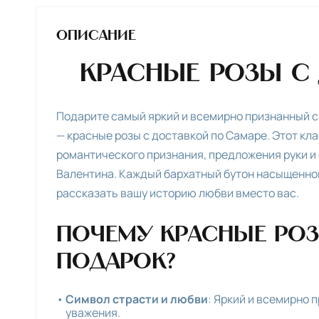
Описание
Красные розы с
Подарите самый яркий и всемирно признанный с
— красные розы с доставкой по Самаре. Этот кл
романтического признания, предложения руки и
Валентина. Каждый бархатный бутон насыщенног
рассказать вашу историю любви вместо вас.
Почему красные роз
подарок?
Символ страсти и любви
: Яркий и всемирно 
уважения.