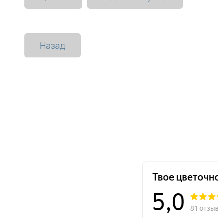
Назад