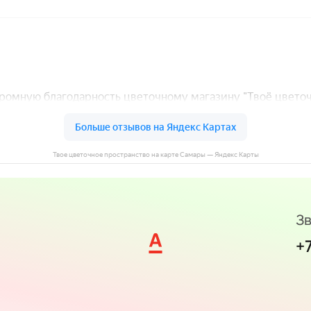
Твое цветочное пространство на карте Самары — Яндекс Карты
Зв
+