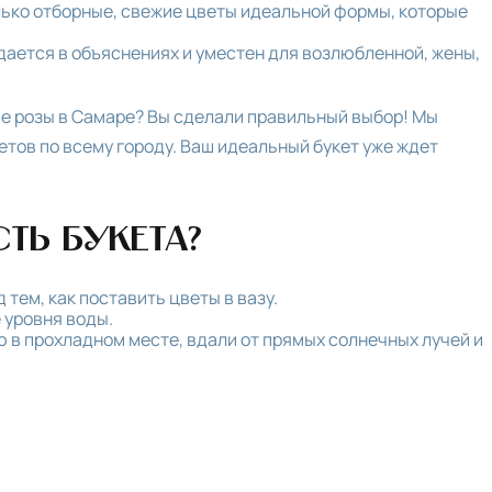
олько отборные, свежие цветы идеальной формы, которые
ждается в объяснениях и уместен для возлюбленной, жены,
ые розы в Самаре? Вы сделали правильный выбор! Мы
тов по всему городу. Ваш идеальный букет уже ждет
ть букета?
тем, как поставить цветы в вазу.
 уровня воды.
 в прохладном месте, вдали от прямых солнечных лучей и