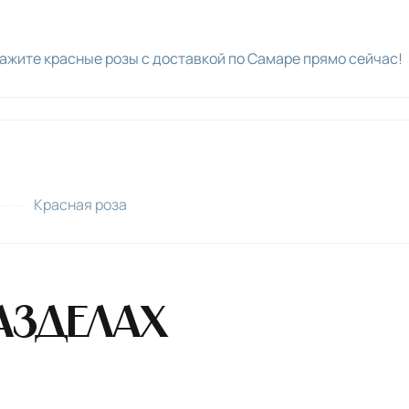
ажите красные розы с доставкой по Самаре прямо сейчас!
Красная роза
азделах