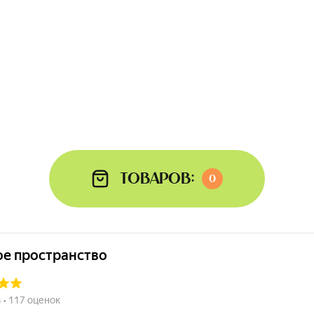
Товаров:
0