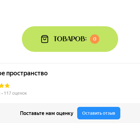
Товаров:
0