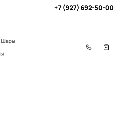
+7 (927) 692-50-00
Шары
вы