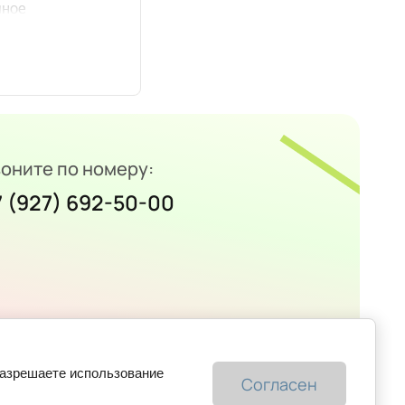
оните по номеру:
7 (927) 692-50-00
разрешаете использование
Согласен