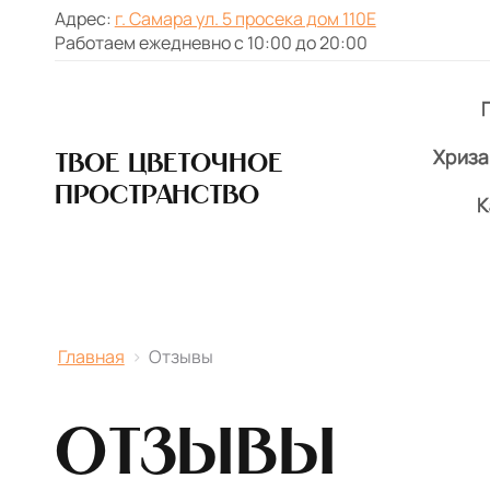
Адрес:
г. Самара ул. 5 просека дом 110Е
Работаем ежедневно с 10:00 до 20:00
Хриз
Твое цветочное
пространство
К
Главная
›
Отзывы
Отзывы