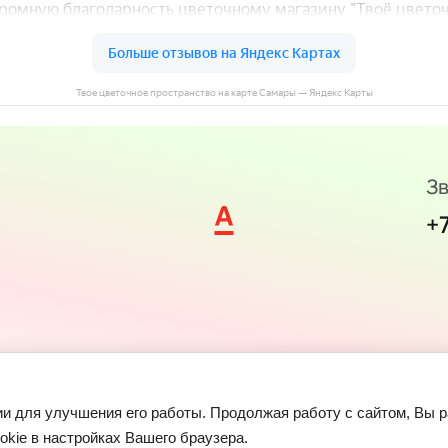
Твое цветочное пространство на карте Самары — Яндекс Карты
Зв
+
гии для улучшения его работы. Продолжая работу с сайтом, Вы 
okie в настройках Вашего браузера.