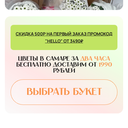
СКИДКА 500Р НА ПЕРВЫЙ ЗАКАЗ ПРОМОКОД
"HELLO” ОТ 3490₽
Цветы в Самаре за
два часа
бесплатно Доставим от
1990
рублей
Выбрать букет