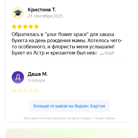
Твое цветочное пространство на карте Самары — Яндекс Карты